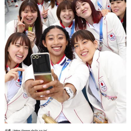
出典：https://www.daily.co.jp/