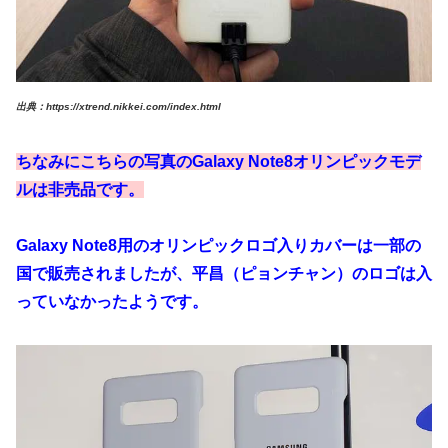
出典：https://xtrend.nikkei.com/index.html
ちなみにこちらの写真のGalaxy Note8オリンピックモデ
ルは非売品です。
Galaxy Note8用のオリンピックロゴ入りカバーは一部の
国で販売されましたが、平昌（ピョンチャン）のロゴは入
っていなかったようです。