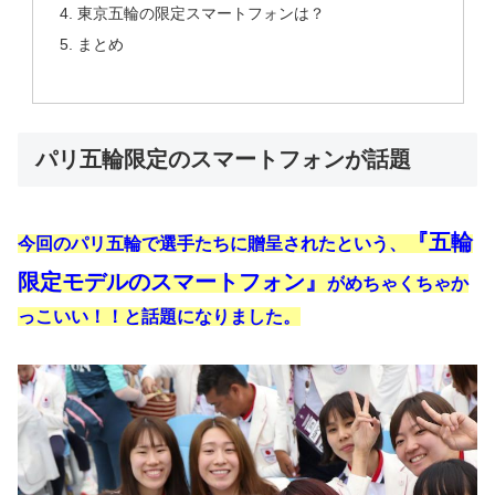
東京五輪の限定スマートフォンは？
まとめ
パリ五輪限定のスマートフォンが話題
『五輪
今回のパリ五輪で選手たちに贈呈されたという、
限定モデルのスマートフォン』
が
めちゃくちゃか
っこいい！！と話題になりました。