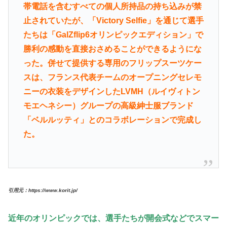
帯電話を含むすべての個人所持品の持ち込みが禁
止されていたが、「Victory Selfie」を通じて選手
たちは「GalZflip6オリンピックエディション」で
勝利の感動を直接おさめることができるようにな
った。併せて提供する専用のフリップスーツケー
スは、フランス代表チームのオープニングセレモ
ニーの衣装をデザインしたLVMH（ルイヴィトン
モエヘネシー）グループの高級紳士服ブランド
「ベルルッティ」とのコラボレーションで完成し
た。
引用元：https://www.korit.jp/
近年のオリンピックでは、選手たちが開会式などでスマー