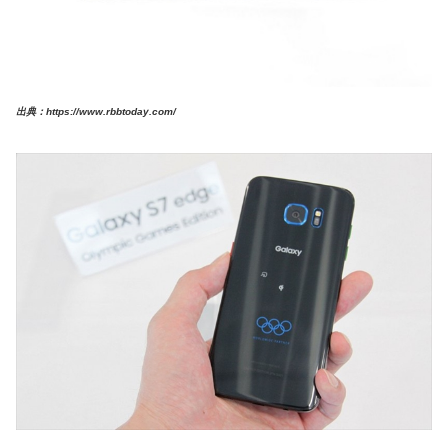
出典：https://www.rbbtoday.com/