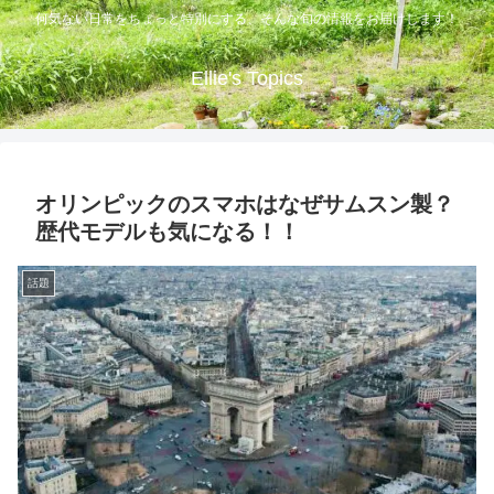
何気ない日常をちょっと特別にする、そんな旬の情報をお届けします！
Ellie's Topics
オリンピックのスマホはなぜサムスン製？
歴代モデルも気になる！！
話題