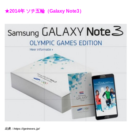
★2014年 ソチ五輪（Galaxy Note3）
出典：https://getnews.jp/