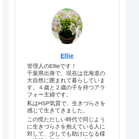
Ellie
管理人のEllieです！
千葉県出身で、現在は北海道の
大自然に囲まれて暮らしていま
す。４歳と２歳の子を持つアラ
フォー主婦です。
私はHSP気質で、生きづらさを
感じて生きてきました。
この慌ただしい時代で同じよう
に生きづらさを抱えている人に
対して、少しでも助けになる様