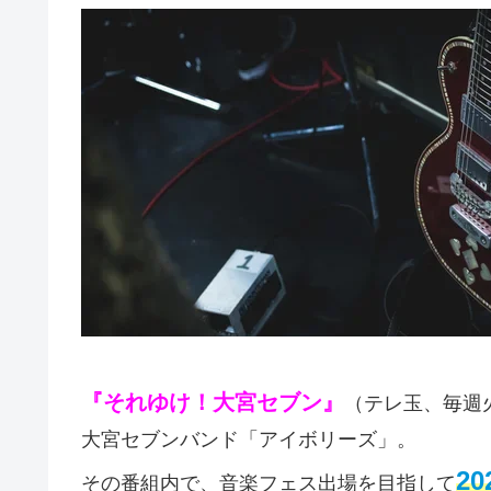
『それゆけ！大宮セブン』
（テレ玉、毎週火
大宮セブンバンド「アイボリーズ」。
2
その番組内で、音楽フェス出場を目指して