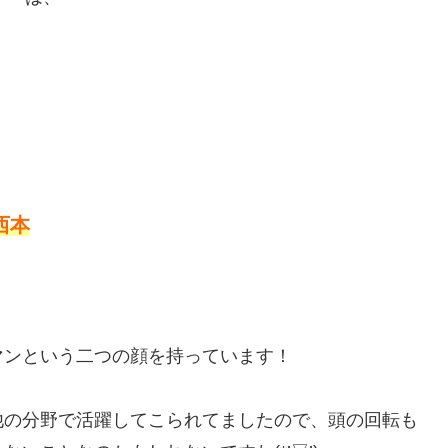
西本
マンという二つの顔を持っています！
他の分野で活躍してこられてましたので、頭の回転も