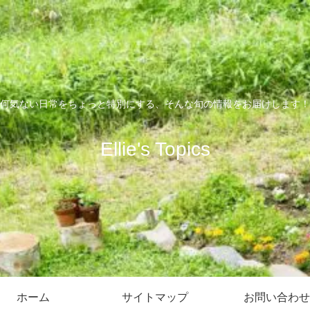
何気ない日常をちょっと特別にする、そんな旬の情報をお届けします！
Ellie's Topics
ホーム
サイトマップ
お問い合わせ