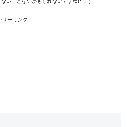
いことなのかもしれないですね(*’▽’)
ンサーリンク