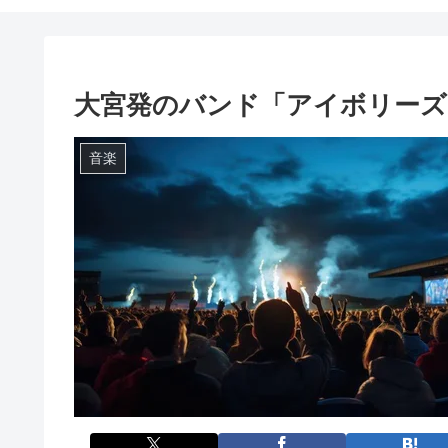
大宮発のバンド「アイボリーズ
音楽