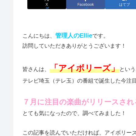
X
Facebook
はてブ
管理人のEllie
こんにちは、
です。
訪問していただきありがとうございます！
「アイボリーズ」
皆さんは、
という
テレビ埼玉（テレ玉）の番組で誕生した今注
７月に注目の楽曲がリリースされ
とても気になったので、調べてみました！
この記事を読んでいただければ、アイボリー