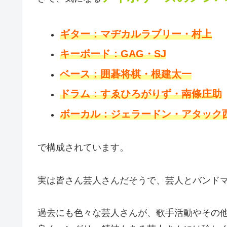
ギター：マヂカルラブリー・村上
キーボード：GAG・SJ
ベース：囲碁将棋・根建太一
ドラム：すゑひろがりず・南條庄助
ボーカル：ジェラードン・アタック
で構成されています。
実は皆さん芸人さんだそうで、芸人とバンド
過去にも色々な芸人さんが、歌手活動やその