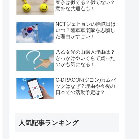
春奈は似てる？似てない？
意外な共通点も！
NCTジェヒョンの除隊日は
いつ？陸軍軍楽隊を志願し
た理由がすごい！
八乙女光の山購入理由は？
きっかけやいくらで買った
のかも気になる！
G-DRAGON(ジヨン)カムバ
ックはなぜ？理由や今後の
日本での活動予定は？
人気記事ランキング