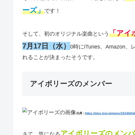
ーズ」
です！
「アイ
そして、初のオリジナル楽曲という
7月17日（水）
0時にiTunes、Amazo
れることが決まったそうです。
アイボリーズのメンバー
出典：
https://plus.tver.jp/news/161464/de
アイボリーズのメン
さて、気になる