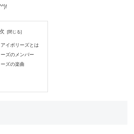
)!
次
！アイボリーズとは
リーズのメンバー
リーズの楽曲