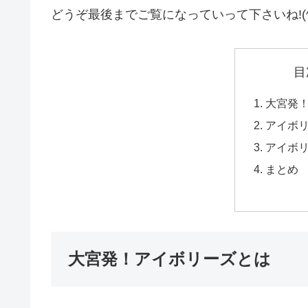
どうぞ最後までご覧になっていって下さいね!(^^
目
大宮発
アイボ
アイボ
まとめ
大宮発！アイボリーズとは