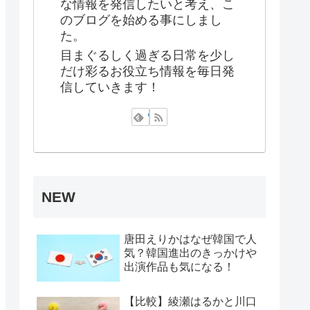
な情報を発信したいと考え、こ
のブログを始める事にしまし
た。
目まぐるしく過ぎる日常を少し
だけ彩るお役立ち情報を毎日発
信していきます！
NEW
唐田えりかはなぜ韓国で人
気？韓国進出のきっかけや
出演作品も気になる！
【比較】綾瀬はるかと川口