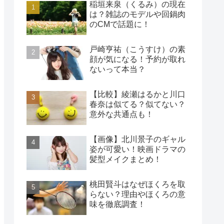
稲垣来泉（くるみ）の現在
は？雑誌のモデルや回鍋肉
のCMで話題に！
戸崎亨祐（こうすけ）の素
顔が気になる！予約が取れ
ないって本当？
【比較】綾瀬はるかと川口
春奈は似てる？似てない？
意外な共通点も！
【画像】北川景子のギャル
姿が可愛い！映画ドラマの
髪型メイクまとめ！
桃田賢斗はなぜほくろを取
らない？理由やほくろの意
味を徹底調査！