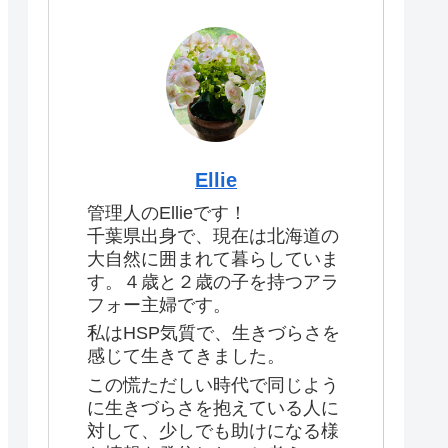
Ellie
管理人のEllieです！
千葉県出身で、現在は北海道の
大自然に囲まれて暮らしていま
す。４歳と２歳の子を持つアラ
フォー主婦です。
私はHSP気質で、生きづらさを
感じて生きてきました。
この慌ただしい時代で同じよう
に生きづらさを抱えている人に
対して、少しでも助けになる様