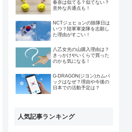
春奈は似てる？似てない？
意外な共通点も！
NCTジェヒョンの除隊日は
いつ？陸軍軍楽隊を志願し
た理由がすごい！
八乙女光の山購入理由は？
きっかけやいくらで買った
のかも気になる！
G-DRAGON(ジヨン)カムバ
ックはなぜ？理由や今後の
日本での活動予定は？
人気記事ランキング