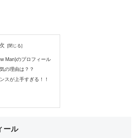
次
ow Man)のプロフィール
気の理由は？？
ンスが上手すぎる！！
フィール