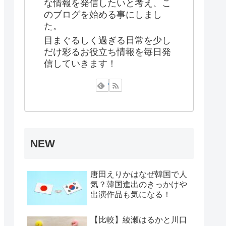
な情報を発信したいと考え、こ
のブログを始める事にしまし
た。
目まぐるしく過ぎる日常を少し
だけ彩るお役立ち情報を毎日発
信していきます！
NEW
唐田えりかはなぜ韓国で人
気？韓国進出のきっかけや
出演作品も気になる！
【比較】綾瀬はるかと川口