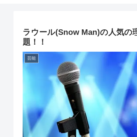
ラウール(Snow Man)の人
題！！
芸能