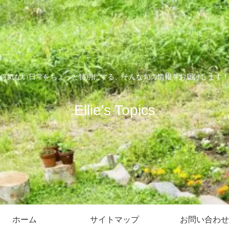
何気ない日常をちょっと特別にする、そんな旬の情報をお届けします！
Ellie's Topics
ホーム
サイトマップ
お問い合わせ