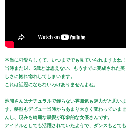
本当に可愛らしくて、いつまででも見ていられますよね！
当時まだ14、5歳とは思えない、もうすでに完成された美
しさに惚れ惚れしてしまいます。
これは話題にならないわけありませんよね。
池間さんはナチュラルで飾らない雰囲気も魅力だと思いま
す。髪型もデビュー当時からあまり大きく変わっていませ
んし、現在も綺麗な黒髪が印象的な女優さんです。
アイドルとしても活躍されていたようで、ダンスもとても