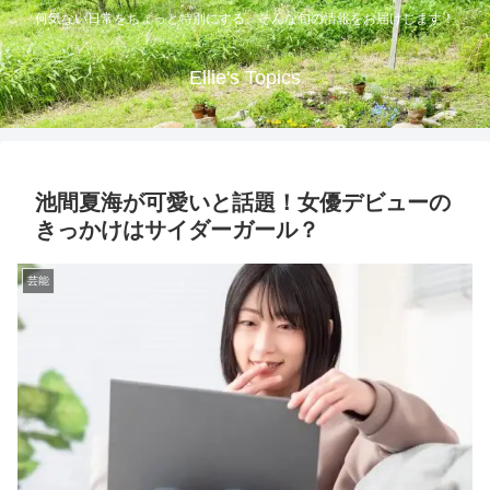
何気ない日常をちょっと特別にする、そんな旬の情報をお届けします！
Ellie's Topics
池間夏海が可愛いと話題！女優デビューの
きっかけはサイダーガール？
芸能