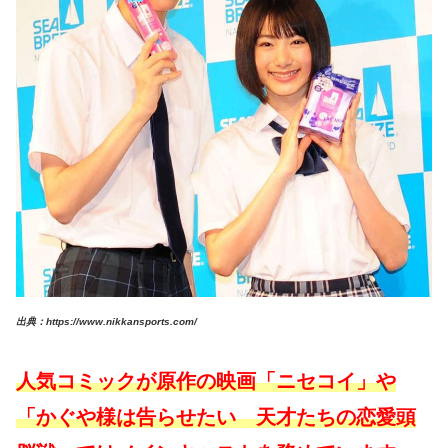
出典：https://www.nikkansports.com/
人気コミックが原作の映画「ニセコイ」や
「かぐや様は告らせたい 天才たちの恋愛頭