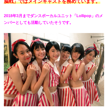
脳戦」ではメインキャストを務めています。
2018年3月までダンスボーカルユニット「Lollipop」のメ
ンバーとしても活動していたそうです。