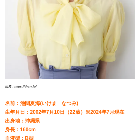
出典：https://thetv.jp/
名前：
池間夏海(いけま なつみ)
生年月日：2002年7月10日（22歳）※2024年7月現在
出身地：沖縄県
身長：160cm
血液型：B型