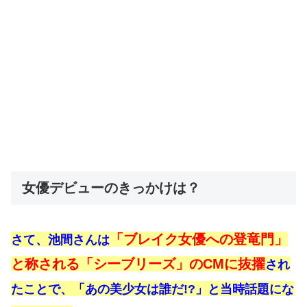
女優デビューのきっかけは？
「ブレイク女優への登竜門」
さて、池間さんは
と称される「シーブリーズ」のCMに抜擢
され
たことで、「あの美少女は誰だ!?」と当時話題にな