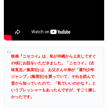
映画『ニセコイ』は、私が沖縄から上京してすぐ
の頃にお話をいただきました。「ニセコイ」 (古
味直志／集英社) は、お父さんや弟が「週刊少年
ジャンプ」(集英社)を買っていて、それを読んで
昔から知っていたので、「私でいいのかな？」と
いうプレッシャーもあったんですが、すごく嬉し
かったです。