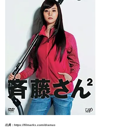
出典：https://filmarks.com/dramas