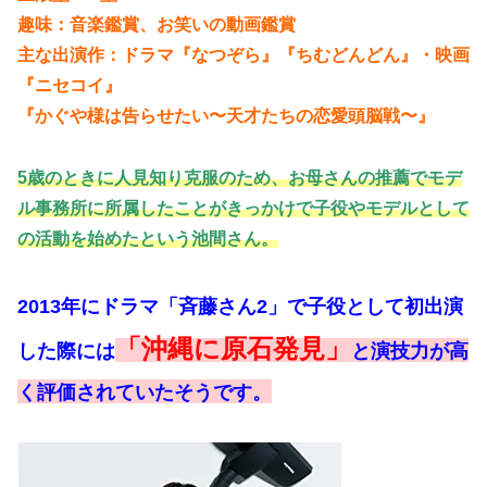
趣味：音楽鑑賞、お笑いの動画鑑賞
主な出演作：ドラマ『なつぞら』『ちむどんどん』・映画
『ニセコイ』
『かぐや様は告らせたい〜天才たちの恋愛頭脳戦〜』
5歳のときに人見知り克服のため、お母さんの推薦でモデ
ル事務所に所属したことがきっかけで子役やモデルとして
の活動を始めたという池間さん。
2013年にドラマ「斉藤さん2」で子役として初出演
「沖縄に原石発見」
した際には
と演技力が高
く評価されていたそうです。