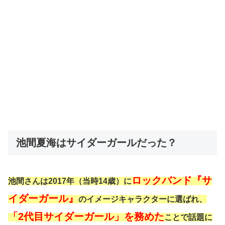
池間夏海はサイダーガールだった？
ロックバンド『サ
池間さんは2017年（当時14歳）に
イダーガール』
のイメージキャラクターに選ばれ、
「2代目サイダーガール」を務めた
ことで話題に