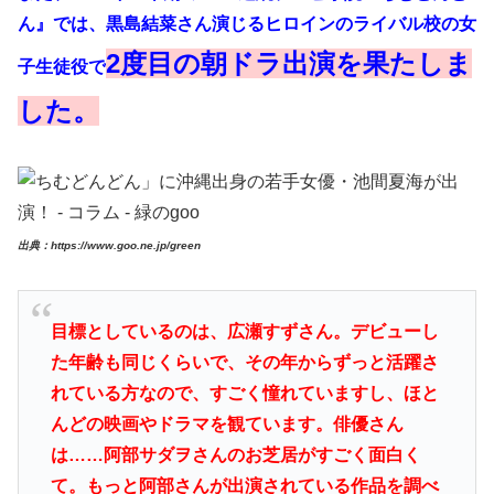
ん』では、黒島結菜さん演じるヒロインのライバル校の女
2度目の朝ドラ出演を果たしま
子生徒役で
した。
出典：https://www.goo.ne.jp/green
目標としているのは、広瀬すずさん。デビューし
た年齢も同じくらいで、その年からずっと活躍さ
れている方なので、すごく憧れていますし、ほと
んどの映画やドラマを観ています。俳優さん
は……阿部サダヲさんのお芝居がすごく面白く
て。もっと阿部さんが出演されている作品を調べ