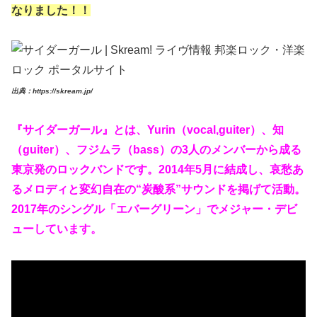
なりました！！
出典：https://skream.jp/
『サイダーガール』とは、Yurin（vocal,guiter）、知
（guiter）、フジムラ（bass）の3人のメンバーから成る
東京発のロックバンドです。2014年5月に結成し、哀愁あ
るメロディと変幻自在の“炭酸系”サウンドを掲げて活動。
2017年のシングル「エバーグリーン」でメジャー・デビ
ューしています。