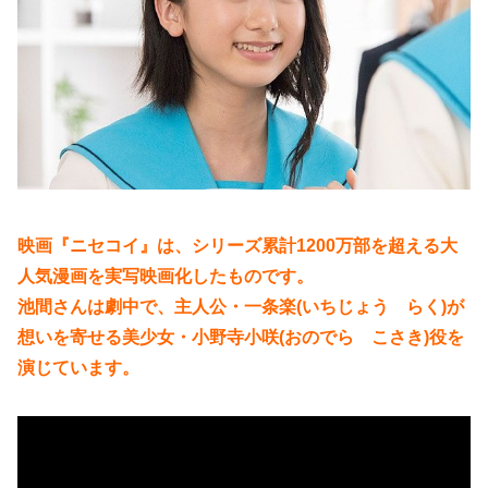
映画『ニセコイ』は、シリーズ累計1200万部を超える大
人気漫画を実写映画化したものです。
池間さんは劇中で、主人公・一条楽(いちじょう らく)が
想いを寄せる美少女・小野寺小咲(おのでら こさき)役を
演じています。