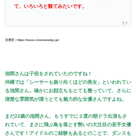
て、いろいろと観てみたいです。
引用元：https://www.cinematoday.jp/
池間さんは子役をされていたのですね！
沖縄では「シーサーも振り向くほどの美女」といわれてい
る池間さん。確かにお顔立ちもとても整っていて、さらに
清楚な雰囲気が漂うとても魅力的な女優さんですよね。
まだ22歳の池間さん、もうすでに２度の朝ドラ出演もさ
れていて、まさに飛ぶ鳥を落とす勢いの大注目の若手女優
さんです！アイドルのご経験もあるとのことで、ダンスも